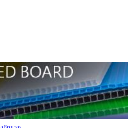
ão
Recursos