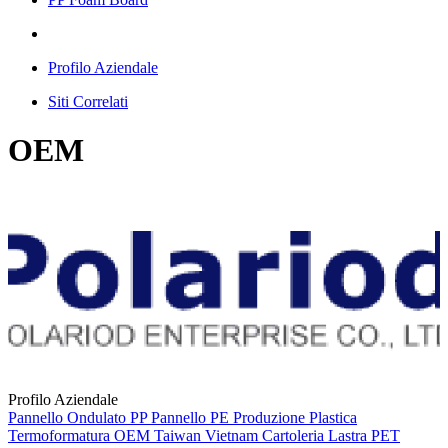
Profilo Aziendale
Siti Correlati
OEM
Profilo Aziendale
Pannello Ondulato PP
Pannello PE
Produzione Plastica
Termoformatura
OEM
Taiwan
Vietnam
Cartoleria
Lastra PET